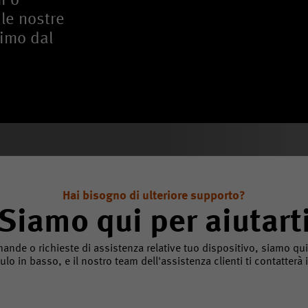
i o
 le nostre
simo dal
Hai bisogno di ulteriore supporto?
Siamo qui per aiutart
ande o richieste di assistenza relative tuo dispositivo, siamo qui p
lo in basso, e il nostro team dell'assistenza clienti ti contatterà