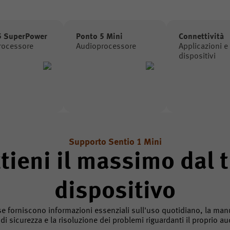
5 SuperPower
Ponto 5 Mini
Connettività
rocessore
Audioprocessore
Applicazioni e
dispositivi
Supporto Sentio 1 Mini
tieni il massimo dal 
dispositivo
e forniscono informazioni essenziali sull'uso quotidiano, la manu
 di sicurezza e la risoluzione dei problemi riguardanti il proprio 