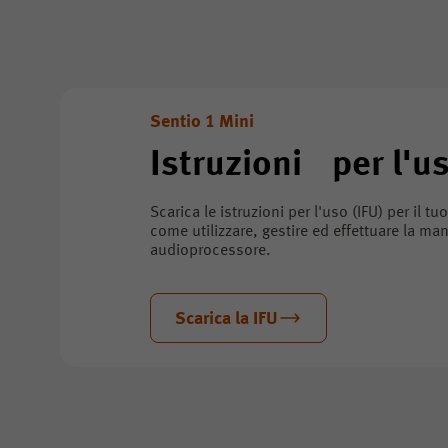
Sentio 1 Mini
Istruzioni per l'u
Scarica le istruzioni per l'uso (IFU) per il t
come utilizzare, gestire ed effettuare la ma
audioprocessore.
Scarica la IFU