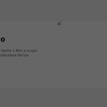
so
uo Sentio 1 Mini e scopri
nutenzione del tuo